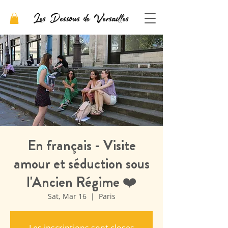
Les Dessous de Versailles
En français - Visite
amour et séduction sous
l'Ancien Régime ❤️
Sat, Mar 16
  |  
Paris