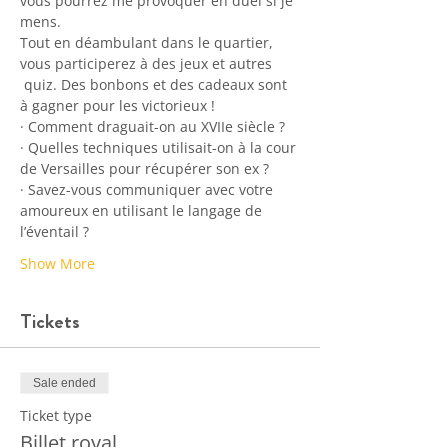
vous pourrez me provoquer en duel si je 
mens.
Tout en déambulant dans le quartier, 
vous participerez à des jeux et autres 
 quiz. Des bonbons et des cadeaux sont 
à gagner pour les victorieux !
· Comment draguait-on au XVIIe siècle ?
· Quelles techniques utilisait-on à la cour 
de Versailles pour récupérer son ex ?
· Savez-vous communiquer avec votre 
amoureux en utilisant le langage de 
l’éventail ?
Show More
Tickets
Sale ended
Ticket type
Billet royal