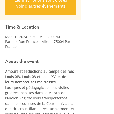
Les inscriptions sont closes
Voir d'autres événements
Time & Location
Mar 16, 2024, 3:30 PM – 5:00 PM
Paris, 4 Rue François Miron, 75004 Paris,
France
About the event
Amours et séductions au temps des rois 
Louis XIV, Louis XV et Louis XVI et de 
leurs nombreuses maitresses.
Ludiques et pédagogiques, les visites 
guidées insolites dans le Marais de 
l’Ancien Régime vous transporteront 
dans les coulisses de la Cour. Il n'y aura 
que du croustillant ! C'est un serment et 