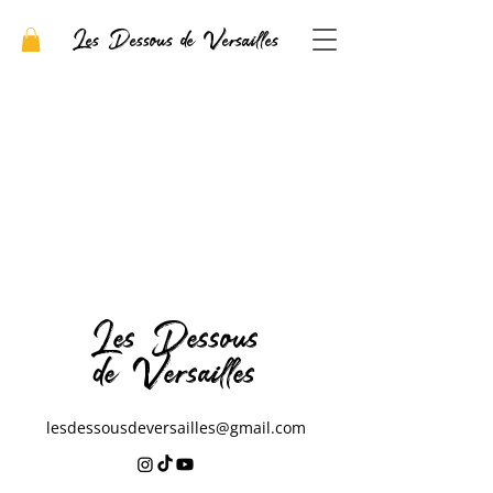
Les Dessous de Versailles
Les Dessous
de Versailles
lesdessousdeversailles@gmail.com